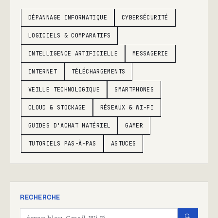
DÉPANNAGE INFORMATIQUE
CYBERSÉCURITÉ
LOGICIELS & COMPARATIFS
INTELLIGENCE ARTIFICIELLE
MESSAGERIE
INTERNET
TÉLÉCHARGEMENTS
VEILLE TECHNOLOGIQUE
SMARTPHONES
CLOUD & STOCKAGE
RÉSEAUX & WI-FI
GUIDES D'ACHAT MATÉRIEL
GAMER
TUTORIELS PAS-À-PAS
ASTUCES
RECHERCHE
🔍