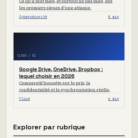
Ce qu'il faut faire, et surtout ne pas faire, dès
les premiers signes d'une attaque.
Cybersécurité
8 min
CLOUD / 01
Google Drive, OneDrive, Dropbox :
lequel choisir en 2026
Comparatif honnête sur le prix, la
confidentialité et la synchronisation réelle.
Cloud
6 min
Explorer par rubrique