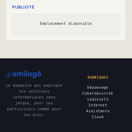
PUBLICITÉ
Emplacement disponible
RUBRIQUES
Le magazine qui explique
Dépannage
les solutions
Cybersécurité
informatiques sans
Logiciels
jargon, pour les
Internet
particuliers comme pour
Assistants
les pros.
Cloud