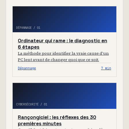
DÉPANNAGE / 01
Ordinateur qui rame : le diagnostic en
6 étapes
La méthode pour identifier la vraie cause d'un
PC lent avant de changer quoi que ce soit.
Dépannage
7 min
CYBERSÉCURITÉ / 01
Rançongiciel : les réflexes des 30
premières minutes