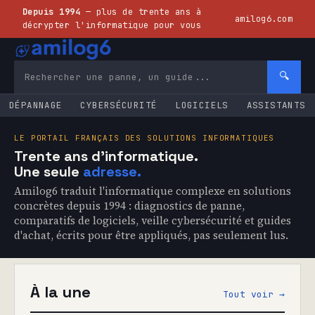
Depuis 1994
— plus de trente ans à
amilog6.com
décrypter l'informatique pour vous
🔍
DÉPANNAGE
CYBERSÉCURITÉ
LOGICIELS
ASSISTANTS
LE PORTAIL FRANÇAIS DES SOLUTIONS INFORMATIQUES
Trente ans d'informatique.
Une seule
adresse.
Amilog6 traduit l'informatique complexe en solutions
concrètes depuis 1994 : diagnostics de panne,
comparatifs de logiciels, veille cybersécurité et guides
d'achat, écrits pour être appliqués, pas seulement lus.
À la une
Tout voir →