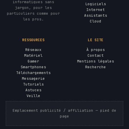
informatiques sans
Logiciels
jargon, pour les
Internet
particuliers comme pour
Assistants
les pros.
Cloud
RESSOURCES
LE SITE
Réseaux
À propos
Matériel
Contact
Gamer
Mentions légales
Smartphones
Recherche
Téléchargements
Messagerie
Tutoriels
Astuces
Veille
Emplacement publicité / affiliation — pied de
page